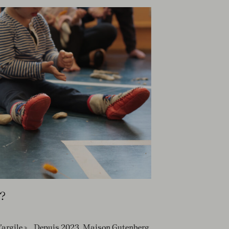
 ?
r l’argile ». Depuis 2023, Maison Gutenberg