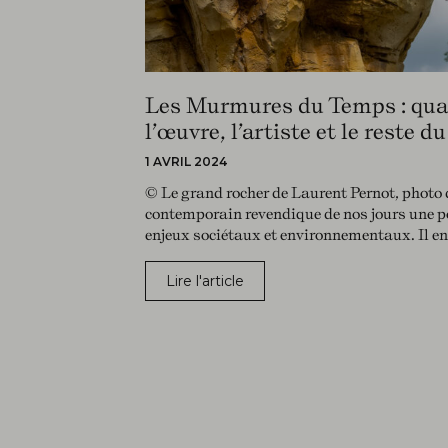
Les Murmures du Temps : qua
l’œuvre, l’artiste et le reste 
1 AVRIL 2024
© Le grand rocher de Laurent Pernot, photo 
contemporain revendique de nos jours une po
enjeux sociétaux et environnementaux. Il en
Lire l'article