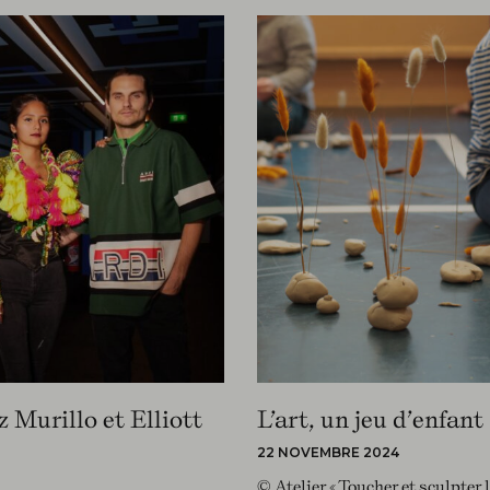
Murillo et Elliott
L’art, un jeu d’enfant
22 NOVEMBRE 2024
© Atelier « Toucher et sculpte