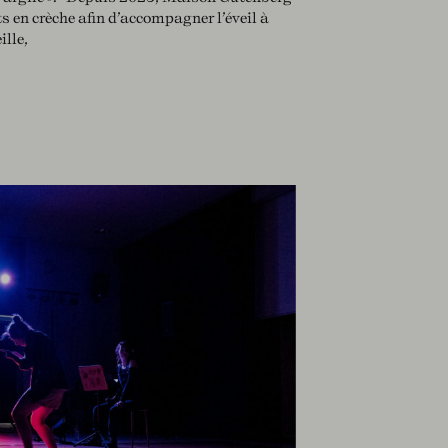
ts en crèche afin d’accompagner l’éveil à
ille,