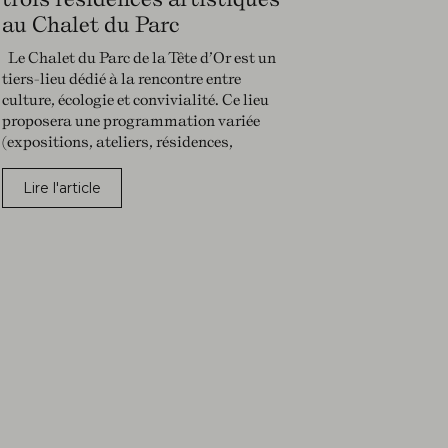
au Chalet du Parc
Le Chalet du Parc de la Tête d’Or est un
tiers-lieu dédié à la rencontre entre
culture, écologie et convivialité. Ce lieu
proposera une programmation variée
(expositions, ateliers, résidences,
Lire l'article