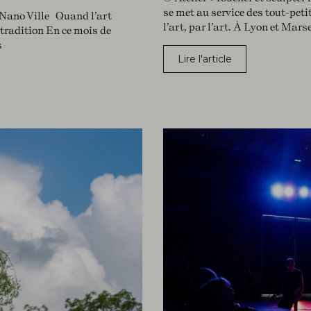
se met au service des tout-peti
 Nano Ville Quand l’art
l’art, par l’art. À Lyon et Marse
 tradition En ce mois de
s
Lire l'article