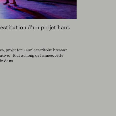
estitution d’un projet haut
es, projet tenu sur le territoire bressan
tive. Tout au long de l’année, cette
in dans