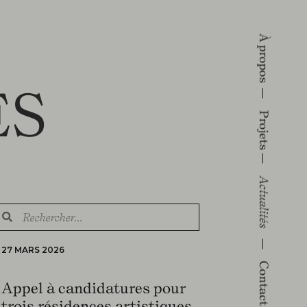
À propos
ÉS
Projets
Actualités
27 MARS 2026
Contact
Appel à candidatures pour
trois résidences artistiques