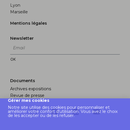
Lyon
Marseille
Mentions légales
Newsletter
OK
Documents
Archives expositions
Revue de presse
Gérer mes cookies
Notre site utilise des cookies pour personnaliser et
améliorer votre confort d'utilisation. Vous avez le choix
de les accepter ou de les refuser.