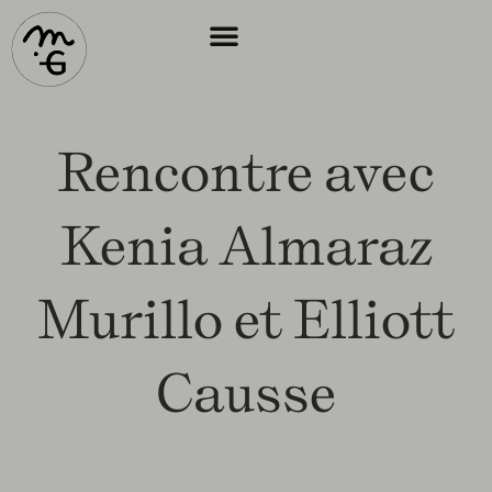
Rencontre avec
Kenia Almaraz
Murillo et Elliott
Causse