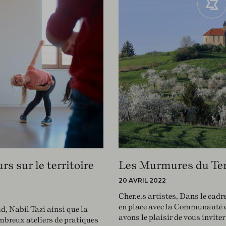
rs sur le territoire
Les Murmures du Te
20 AVRIL 2022
Cher.e.s artistes, Dans le cad
en place avec la Communauté 
, Nabil Tazi ainsi que la
avons le plaisir de vous invite
breux ateliers de pratiques