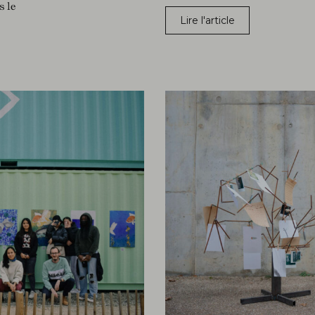
s le
Lire l'article