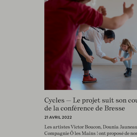
Cycles — Le projet suit son cou
de la conférence de Bresse
21 AVRIL 2022
Les artistes Victor Boucon, Dounia Jauneaud
Compagnie Ö les Mains ! ont proposé de nom