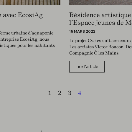
e avec EcosiAg
Résidence artistique
l’Espace jeunes de M
16 MARS 2022
-ferme urbaine d’aquaponie
entreprise EcosiAg, nous
Le projet Cycles suit son cours 
stiques pour les habitants
Les artistes Victor Boucon, Do
Compagnie Ö les Mains
Lire l'article
1
2
3
4