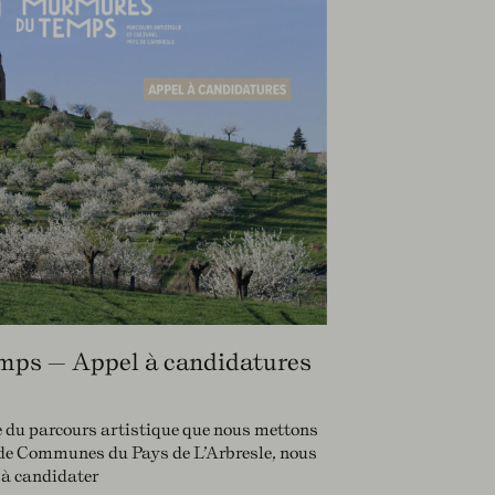
mps — Appel à candidatures
re du parcours artistique que nous mettons
de Communes du Pays de L’Arbresle, nous
r à candidater