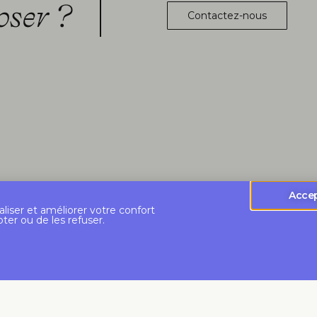
oser ?
Contactez-nous
Acce
aliser et améliorer votre confort
pter ou de les refuser.