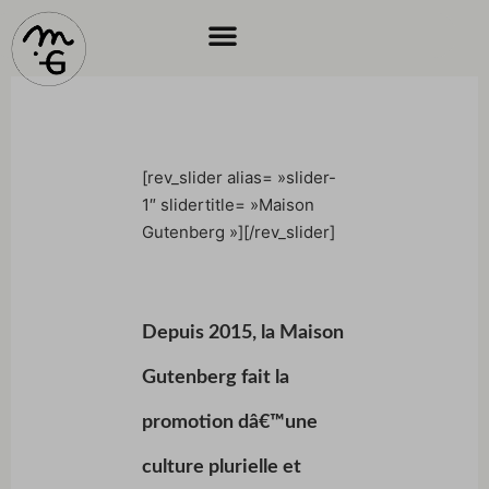
[rev_slider alias= »slider-
1″ slidertitle= »Maison
Gutenberg »][/rev_slider]
Depuis 2015, la Maison
Gutenberg fait la
promotion dâ€™une
culture plurielle et