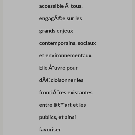
accessible Ã tous,
engagÃ©e sur les
grands enjeux
contemporains, sociaux
et environnementaux.
Elle Å“uvre pour
dÃ©cloisonner les
frontiÃ¨res existantes
entre lâ€™art et les
publics, et ainsi
favoriser