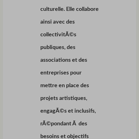
culturelle. Elle collabore
ainsi avec des
collectivitÃ©s
publiques, des
associations et des
entreprises pour
mettre en place des
projets artistiques,
engagÃ©s et inclusifs,
rÃ©pondant Ã des
besoins et objectifs